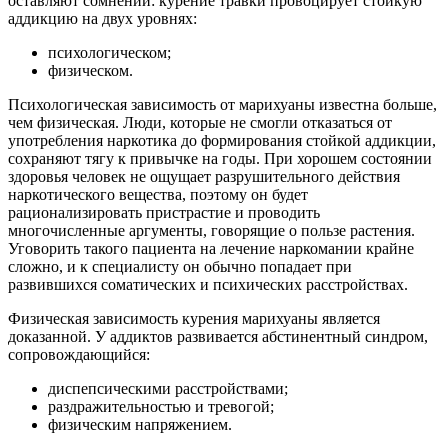
оставляют сомнений: курение травки провоцирует стойкую
аддикцию на двух уровнях:
психологическом;
физическом.
Психологическая зависимость от марихуаны известна больше,
чем физическая. Люди, которые не смогли отказаться от
употребления наркотика до формирования стойкой аддикции,
сохраняют тягу к привычке на годы. При хорошем состоянии
здоровья человек не ощущает разрушительного действия
наркотического вещества, поэтому он будет
рационализировать пристрастие и проводить
многочисленные аргументы, говорящие о пользе растения.
Уговорить такого пациента на лечение наркомании крайне
сложно, и к специалисту он обычно попадает при
развившихся соматических и психических расстройствах.
Физическая зависимость курения марихуаны является
доказанной. У аддиктов развивается абстинентный синдром,
сопровождающийся:
диспепсическими расстройствами;
раздражительностью и тревогой;
физическим напряжением.