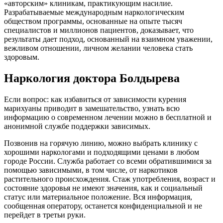
«авторским» клиникам, практикующим насилие.
Разрабатываемые международным наркологическим
обществом программы, основанные на опыте тысяч
специалистов и миллионов пациентов, доказывает, что
результаты дает подход, основанный на взаимном уважении,
вежливом отношении, личном желании человека стать
здоровым.
Наркология доктора Болдырева
Если вопрос: как избавиться от зависимости курения
марихуаны приводит в замешательство, узнать всю
информацию о современном лечении можно в бесплатной и
анонимной службе поддержки зависимых.
Позвонив на горячую линию, можно выбрать клинику с
хорошими наркологами и подходящими ценами в любом
городе России. Служба работает со всеми обратившимися за
помощью зависимыми, в том числе, от наркотиков
растительного происхождения. Стаж употребления, возраст и
состояние здоровья не имеют значения, как и социальный
статус или материальное положение. Вся информация,
сообщенная оператору, останется конфиденциальной и не
перейдет в третьи руки.