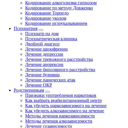
Кодирование алкоголизма гипнозом
Кодирование по методу Довженко
Кодирование Торпедо
Кодирование уколом
Кодирование иглоукалыванием
Психиатрия
Психиатр на дом
Психиатрическая клиника
Двойной диагноз
Лечение шизофрении
Лечение депрессии
Лечение тревожного расстройства
Лечение анорексии
Лечение биполярного расстройства
Лечение булимии
Лечение панических атак
Лечение ОКР
Родственникам
Признаки употребления наркотиков
Как выбрать реабилитационный центр
Как убедить наркозависимого на лечение
Как убедить алкозависимого на лечение
Методы лечения наркозависимости
Методы лечения алкозависимости
Лечение созависимости