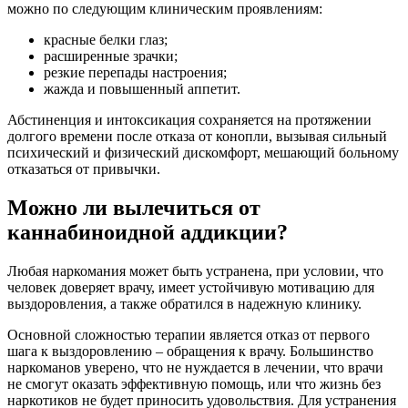
можно по следующим клиническим проявлениям:
красные белки глаз;
расширенные зрачки;
резкие перепады настроения;
жажда и повышенный аппетит.
Абстиненция и интоксикация сохраняется на протяжении
долгого времени после отказа от конопли, вызывая сильный
психический и физический дискомфорт, мешающий больному
отказаться от привычки.
Можно ли вылечиться от
каннабиноидной аддикции?
Любая наркомания может быть устранена, при условии, что
человек доверяет врачу, имеет устойчивую мотивацию для
выздоровления, а также обратился в надежную клинику.
Основной сложностью терапии является отказ от первого
шага к выздоровлению – обращения к врачу. Большинство
наркоманов уверено, что не нуждается в лечении, что врачи
не смогут оказать эффективную помощь, или что жизнь без
наркотиков не будет приносить удовольствия. Для устранения