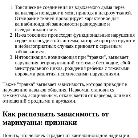
Токсические соединения из вдыхаемого дыма через
капилляры попадают в мозг, приводя к некрозу тканей.
Отмирание тканей провоцирует характерное для
каннабиноидной зависимости равнодушие и
псевдоспокойствие.
Из-за токсинов происходят функциональные нарушения
сердечно-сосудистой системы, которые прогрессируют и
в неблагоприятных случаях приводят к серьезным
заболеваниям.
Интоксикация, возникающая при "травки", вызывает
нарушения репродуктивной системы: бесплодие, сбой
менструального цикла, рождения ребенка с тяжелыми
пороками развития, психическими нарушениями.
Также "травка" вызывает зависимость, которая приводит к
нарушению навыков общения. Наркоман становится
замкнутым, асоциальным, отказывается от карьеры, близких
отношений с родными и друзьями.
Как распознать зависимость от
марихуаны: признаки
Понять, что человек страдает от каннабиноидной аддикции,