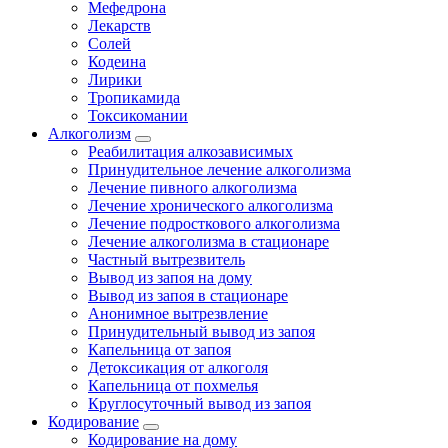
Мефедрона
Лекарств
Солей
Кодеина
Лирики
Тропикамида
Токсикомании
Алкоголизм
Реабилитация алкозависимых
Принудительное лечение алкоголизма
Лечение пивного алкоголизма
Лечение хронического алкоголизма
Лечение подросткового алкоголизма
Лечение алкоголизма в стационаре
Частный вытрезвитель
Вывод из запоя на дому
Вывод из запоя в стационаре
Анонимное вытрезвление
Принудительный вывод из запоя
Капельница от запоя
Детоксикация от алкоголя
Капельница от похмелья
Круглосуточный вывод из запоя
Кодирование
Кодирование на дому