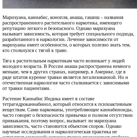
Марихуана, каннабис, конопля, анаша, гашиш – названия
распространенного растительного наркотика, имеющего
репутацию легкого и безопасного. Однако марихуана
вызывает зависимость, которая требует специального подхода,
разработанного в наркологии. Лечение зависимости от
марихуаны имеет особенности, о которых полезно знать тем,
кто столкнулся с тягой к траве.
Тяга к растительным наркотикам часто возникает у людей
молодого возраста. В России анаша распространена немного
меньше, чем в других странах, например, в Америке, где в
ряде штатов курение травки является легализованной. Но и
отечественная наркология часто сталкивается с зависимыми
от травки пациентами.
Растение Каннабис Индика имеет в составе
тетрагидроканнабинол, который относится к психоактивным
веществам. Сами наркоманы, употребляющие каннабиноиды,
часто говорят о безопасности привычки и полном отсутствии
привыкания, поэтому вопрос, вызывает ли марихуана
зависимость, часто становится объектом споров. Однако
научные исследования и наркологическая практика не