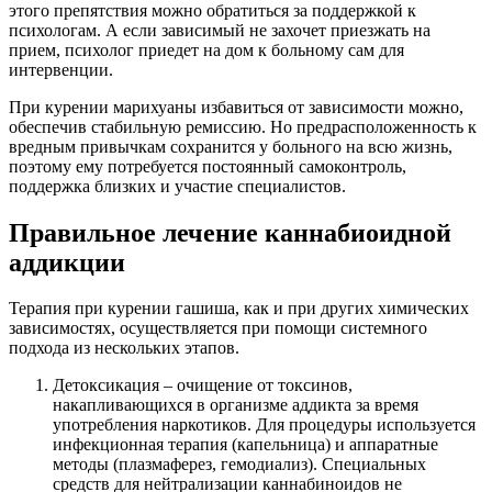
этого препятствия можно обратиться за поддержкой к
психологам. А если зависимый не захочет приезжать на
прием, психолог приедет на дом к больному сам для
интервенции.
При курении марихуаны избавиться от зависимости можно,
обеспечив стабильную ремиссию. Но предрасположенность к
вредным привычкам сохранится у больного на всю жизнь,
поэтому ему потребуется постоянный самоконтроль,
поддержка близких и участие специалистов.
Правильное лечение каннабиоидной
аддикции
Терапия при курении гашиша, как и при других химических
зависимостях, осуществляется при помощи системного
подхода из нескольких этапов.
Детоксикация – очищение от токсинов,
накапливающихся в организме аддикта за время
употребления наркотиков. Для процедуры используется
инфекционная терапия (капельница) и аппаратные
методы (плазмаферез, гемодиализ). Специальных
средств для нейтрализации каннабиноидов не