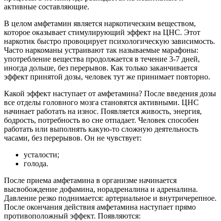
активные составляющие.
В целом амфетамин является наркотическим веществом,
которое оказывает стимулирующий эффект на ЦНС. Этот
наркотик быстро провоцирует психологическую зависимость.
Часто наркоманы устраивают так называемые марафоны:
употребление вещества продолжается в течение 3-7 дней,
иногда дольше, без перерывов. Как только заканчивается
эффект принятой дозы, человек тут же принимает повторно.
Какой эффект наступает от амфетамина? После введения дозы
все отделы головного мозга становятся активными. ЦНС
начинает работать на износ. Появляется живость, энергия,
бодрость, потребность во сне отпадает. Человек способен
работать или выполнять какую-то сложную деятельность
часами, без перерывов. Он не чувствует:
усталости;
голода.
После приема амфетамина в организме начинается
высвобождение дофамина, норадреналина и адреналина.
Давление резко поднимается: артериальное и внутричерепное.
После окончания действия амфетамина наступает прямо
противоположный эффект. Появляются: