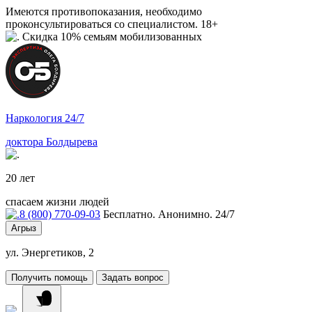
Имеются противопоказания, необходимо
проконсультироваться со специалистом. 18+
Скидка 10% семьям мобилизованных
Наркология 24/7
доктора Болдырева
20 лет
спасаем жизни людей
8 (800) 770-09-03
Бесплатно. Анонимно. 24/7
Агрыз
ул. Энергетиков, 2
Получить помощь
Задать вопрос