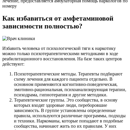
лечение, предоставляется амбулаторная помощь наркологов по
номеру
Как избавиться от амфетаминовой
зависимости полностью?
Избавить человека от психологической тяги к наркотику
можно только психотерапевтическими методиками в ходе
реабилитационного восстановления. На базе таких центров
действуют:
Психотерапевтические методы. Терапевты подбирают
схему лечения для каждого пациента отдельно. В
основном применяются когнитивно-поведенческая,
эмотивно-рациональная, психоанализирующая терапии,
психодрама, гипнотерапия и другие методики.
Терапевтические группы. Это сообщества, в основу
которых входят здоровые люди, переборовшие
зависимость. В группе установлены определенные
правила, используются различные программы, подходы
и техники. Наркоманы, которые попадают в подобные
сообщества, начинают жить по их правилам. У них