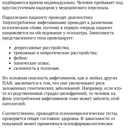
подбираются врачом индивидуально. Человек пребывает под
круглосуточным надзором у медицинского персонала.
Параллельно пациенту проводят диагностику.
Злоупотребление амфетаминами приводит к различным
психическим сбоям, поэтому в первую очередь пациент
направляется на обследование у психиатра. Зависимость
представленного типа провоцирует:
депрессивные расстройства;
тревожные и невротические расстройства;
фобии;
панические атаки;
склонность к психозам.
Но основная опасность амфетаминов, как и любых других
ПАВ, заключается в том, что они увеличивают риск
заложенных генетических заболеваний. Например, если кто-
то из родственников страдал шизофренией, то человек на
фоне употребления амфетаминов тоже может заболеть этой
патологией.
Соответственно, проводятся психоневрологические тесты,
проверяется общее состояние здоровья. В зависимости от
показаний может применяться психофармакологическое