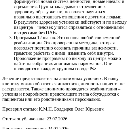
формируется новая система ценностей, новые идеалы и
стремления. Группа закладывает стремление к
здоровому образу жизни, позволяет научиться
правильно выстраивать отношения с другими людьми.
В результате здоровые установки действуют и по выходу
из центра – человек учится справляться с отношениями
и стрессами без ПАВ.
Программа 12 шагов. Это основа любой современной
реабилитации. Это проверенная методика, которая
позволяет поэтапно осознать причины зависимости,
грамотно работать с ними, изменить себя изнутри.
Продолжение программы по выходу из центра можно
найти на собраниях анонимных наркоманов. Они
проводятся в каждом крупном городе РФ.
Лечение предоставляется на анонимных условиях. В нашу
клинику можно обратиться инкогнито, личность пациента не
раскрывается. Также анонимно проводится реабилитация –
условия и подробности предстоящего этапа обсуждаются с
пациентом или его родственниками персонально.
Проверил статью: К.М.Н.
Болдырев Олег Юрьевич
Статья опубликована:
23.07.2026
Последнее изменение:
24.07.2026