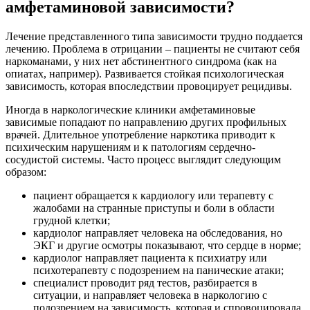
амфетаминовой зависимости?
Лечение представленного типа зависимости трудно поддается
лечению. Проблема в отрицании – пациенты не считают себя
наркоманами, у них нет абстинентного синдрома (как на
опиатах, например). Развивается стойкая психологическая
зависимость, которая впоследствии провоцирует рецидивы.
Иногда в наркологические клиники амфетаминовые
зависимые попадают по направлению других профильных
врачей. Длительное употребление наркотика приводит к
психическим нарушениям и к патологиям сердечно-
сосудистой системы. Часто процесс выглядит следующим
образом:
пациент обращается к кардиологу или терапевту с
жалобами на странные приступы и боли в области
грудной клетки;
кардиолог направляет человека на обследования, но
ЭКГ и другие осмотры показывают, что сердце в норме;
кардиолог направляет пациента к психиатру или
психотерапевту с подозрением на панические атаки;
специалист проводит ряд тестов, разбирается в
ситуации, и направляет человека в наркологию с
подозрением на зависимость, которая и спровоцировала