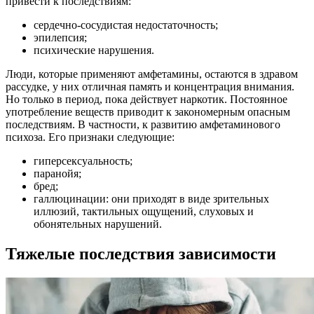
привести к последствиям:
сердечно-сосудистая недостаточность;
эпилепсия;
психические нарушения.
Люди, которые применяют амфетамины, остаются в здравом
рассудке, у них отличная память и концентрация внимания.
Но только в период, пока действует наркотик. Постоянное
употребление веществ приводит к закономерным опасным
последствиям. В частности, к развитию амфетаминового
психоза. Его признаки следующие:
гиперсексуальность;
паранойя;
бред;
галлюцинации: они приходят в виде зрительных
иллюзий, тактильных ощущений, слуховых и
обонятельных нарушений.
Тяжелые последствия зависимости