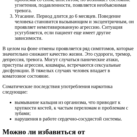
угнетения, подавленности, появляется необъяснимая
тревога.
Угасание. Период длится до 6 месяцев. Поведение
человека становится вызывающим и эксцентричным, он
проявляет немотивированную агрессию. Ситуация
усугубляется, если пациент еще имеет другие
зависимости.
В целом на фоне отмены проявляется ряд симптомов, которые
значительно снижают качество жизни. Это судороги, тремор,
депрессия, тревога. Могут случаться панические атаки,
приступы агрессии, кошмары, встречаются сексуальные
дисфункции. В тяжелых случаях человек впадает в
коматозное состояние.
Соматические последствия употребления наркотика
следующие:
вымывание кальция из организма, что приводит к
хрупкости костей, к частым переломам и проблемам с
зубами;
нарушения в работе сердечно-сосудистой системы.
Можно ли избавиться от