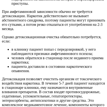
приступы.
При амфетаминовой зависимости обычно не требуется
детоксикации. Наркотик действительно не вызывает
абстинентного синдрома, поэтому пациенты могут принимать
его сутками, а потом резко отказаться от употребления на 2-3
месяца.
Однако детоксикационная очистка обязательно потребуется,
если:
в клинику пациент попал с передозировкой, у него
наблюдаются признаки амфетаминового психоза;
человек обратился в стационар после недавнего приема
наркотика;
пациента доставили в состоянии наркотического
опьянения.
Детоксикация позволяет очистить организм от токсического
воздействия наркотика. В течение 5-7 дней пациент находится
в стационаре клиники, ему назначаются внутривенные
вливания препаратов. В состав входят противосудорожные,
седативные, успокоительные, гепатопротекторы,
энтеросорбенты, антипсихотики и другие средства. Это
комплексное медикаментозное лечение, компоненты которого