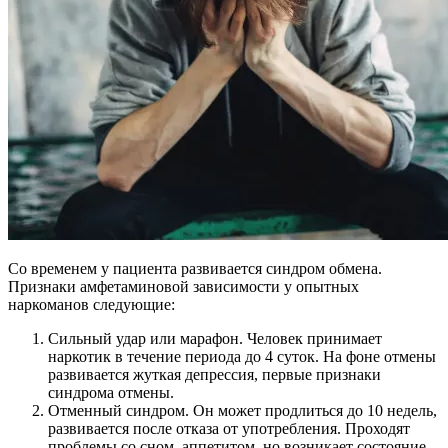
Со временем у пациента развивается синдром обмена.
Признаки амфетаминовой зависимости у опытных
наркоманов следующие:
Сильный удар или марафон. Человек принимает
наркотик в течение периода до 4 суток. На фоне отмены
развивается жуткая депрессия, первые признаки
синдрома отмены.
Отменный синдром. Он может продлиться до 10 недель,
развивается после отказа от употребления. Проходят
проблемы со сном, аппетитом, но возникает состояние