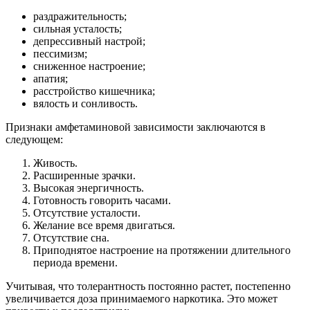
раздражительность;
сильная усталость;
депрессивный настрой;
пессимизм;
сниженное настроение;
апатия;
расстройство кишечника;
вялость и сонливость.
Признаки амфетаминовой зависимости заключаются в
следующем:
Живость.
Расширенные зрачки.
Высокая энергичность.
Готовность говорить часами.
Отсутствие усталости.
Желание все время двигаться.
Отсутствие сна.
Приподнятое настроение на протяжении длительного
периода времени.
Учитывая, что толерантность постоянно растет, постепенно
увеличивается доза принимаемого наркотика. Это может