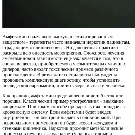
Амфетамин изначально выступал легализированным
веществом – терапевты часто назначали наркотик пациентам,
страдающим от лишнего веса. Но дальнейшая практика
раскрыла всю опасность мероприятия. Сложность лечения
амфетаминовой зависимости еще заключается в том, что в
состав вещества, приобретаемого у сомнительных уличных
дилеров, часто входят токсические примеси различного
происхождения. В результате специалисты вынуждены
проводить комплексную диагностику, чтобы установить
последствия наркомании, принять меры и спасти человека.
Как правило, амфетамин представлен в виде таблеток или
порошка. Классический пример употребления – вдыхание
«дорожки». При таком способе препарат тут же попадает в
кровеносную систему. Если амфетамин будет введен
внутривенно – он быстро попадает в головной мозг. При
перроральном применении он будет всосан желудком и
стенками кишечника. Наркотик проходит метаболические
процессы в печени, где распадается на неактивные и